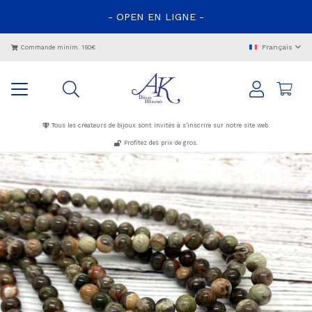
- OPEN EN LIGNE -
Français
Commande minim. 150€
Tous les créateurs de bijoux sont invités à s’inscrire sur notre site web.
Profitez des prix de gros.