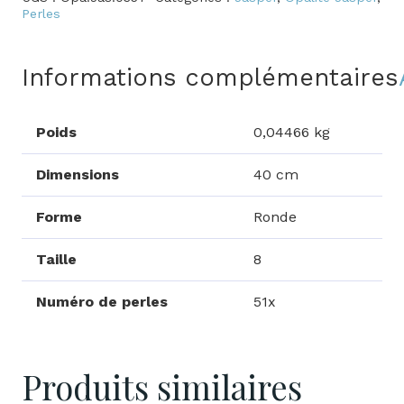
Opalite
Perles
Jasper
Informations complémentaires
Poids
0,04466 kg
Dimensions
40 cm
Forme
Ronde
Taille
8
Numéro de perles
51x
Produits similaires