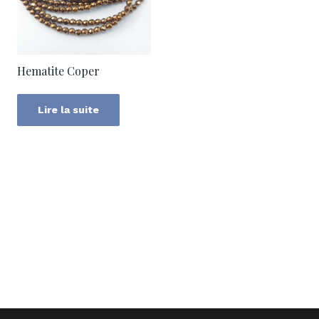
Hematite Coper
Lire la suite