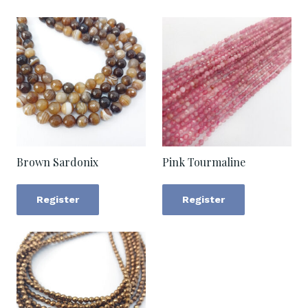
Brown Sardonix
Pink Tourmaline
Register
Register