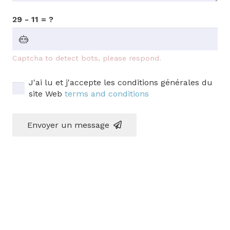
29 - 11 = ?
Captcha to detect bots, please respond.
J'ai lu et j'accepte les conditions générales du
site Web
terms and conditions
Envoyer un message