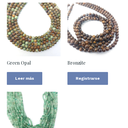
Green Opal
Bronzite
Leer más
Registrarse