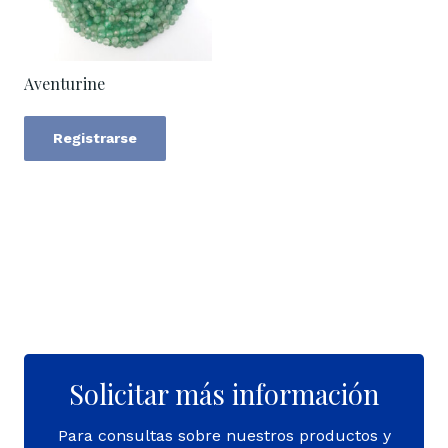
Aventurine
Registrarse
Solicitar más información
Para consultas sobre nuestros productos y