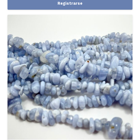
Registrarse