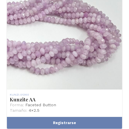
KUNZI.01360
Kunzite AA
Forma:
Faceted Button
Tamaño:
4×2.5
Registrarse