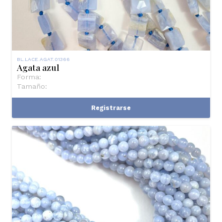
BL.LACE.AGAT.01366
Agata azul
Forma:
Tamaño:
Registrarse