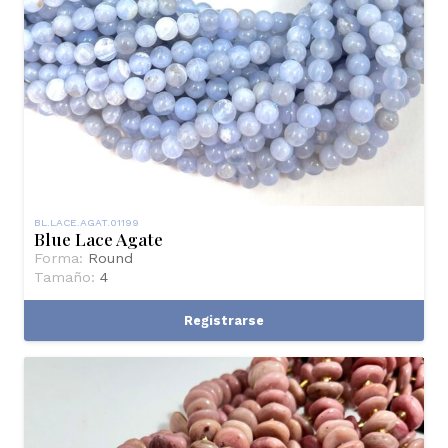
BL.LACE.AGAT.01199
Blue Lace Agate
Forma:
Round
Tamaño:
4
Registrarse