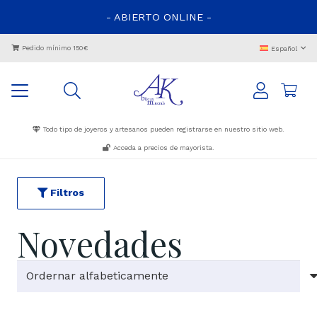
- ABIERTO ONLINE -
Pedido mínimo 150€
Español
Todo tipo de joyeros y artesanos pueden registrarse en nuestro sitio web.
Acceda a precios de mayorista.
Filtros
Novedades