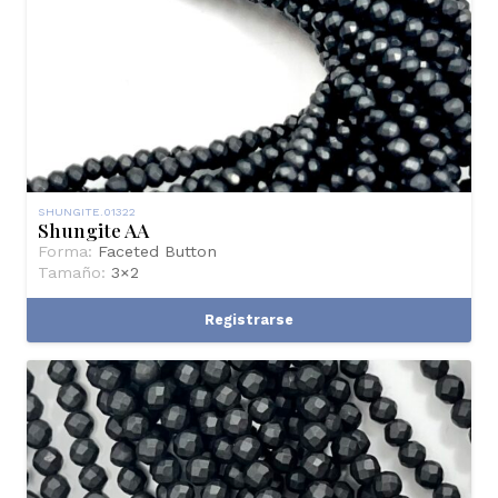
SHUNGITE.01322
Shungite AA
Forma:
Faceted Button
Tamaño:
3×2
Registrarse