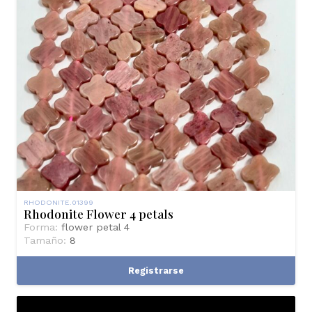
RHODONITE.01399
Rhodonite Flower 4 petals
Forma:
flower petal 4
Tamaño:
8
Registrarse