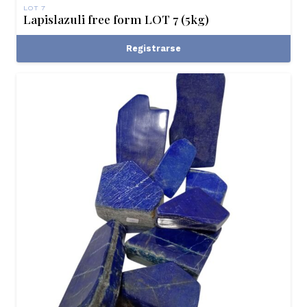
LOT 7
Lapislazuli free form LOT 7 (5kg)
Registrarse