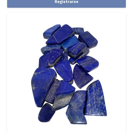
Registrarse