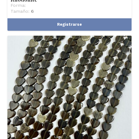
Forma:
Tamaño:
6
Registrarse