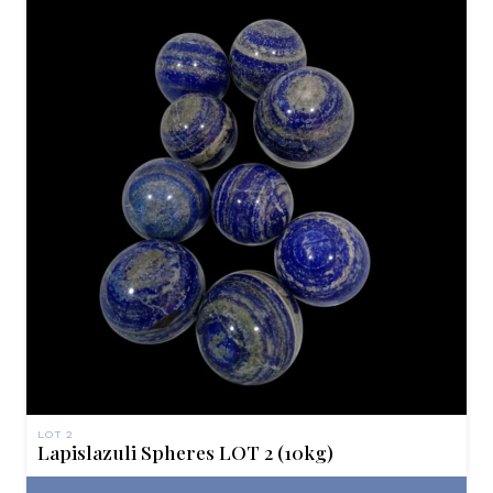
LOT 2
Lapislazuli Spheres LOT 2 (10kg)