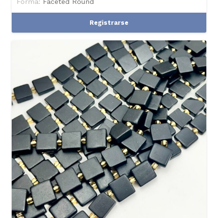
Forma:
Faceted Round
Registrarse