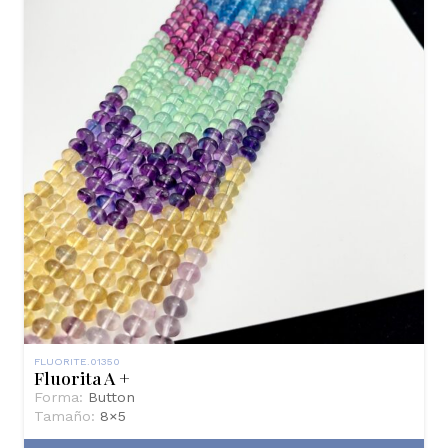
FLUORITE.01350
Fluorita A +
Forma:
Button
Tamaño:
8×5