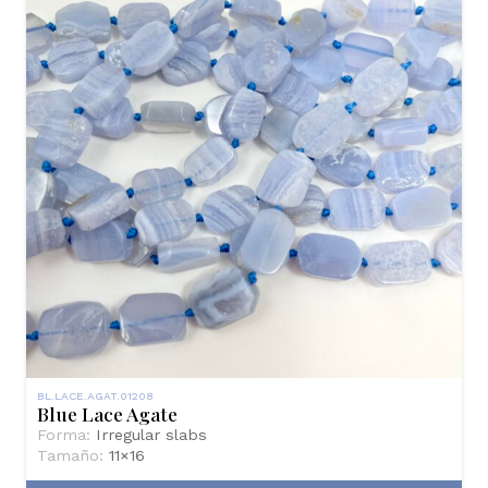
BL.LACE.AGAT.01208
Blue Lace Agate
Forma:
Irregular slabs
Tamaño:
11×16