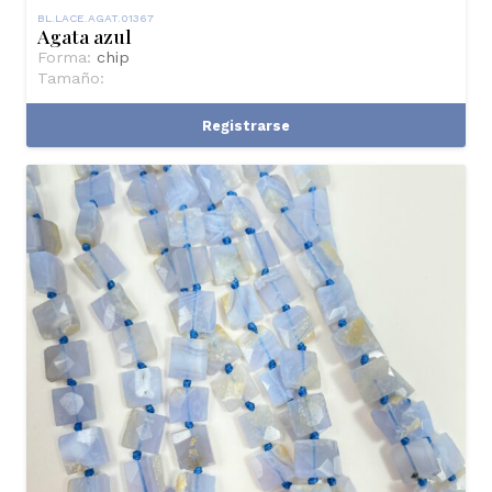
BL.LACE.AGAT.01367
Agata azul
Forma:
chip
Tamaño:
Registrarse