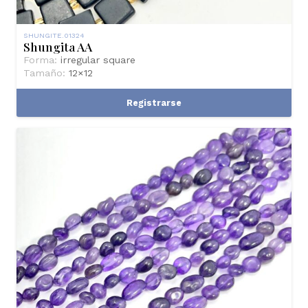
SHUNGITE.01324
Shungita AA
Forma:
irregular square
Tamaño:
12×12
Registrarse