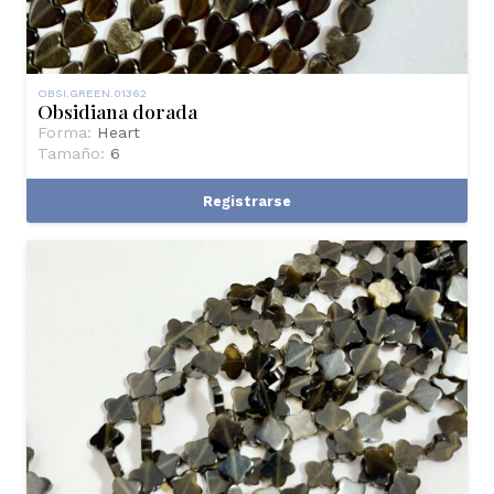
OBSI.GREEN.01362
Obsidiana dorada
Forma:
Heart
Tamaño:
6
Registrarse