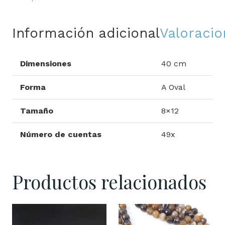
Información adicional
Valoracio
Dimensiones
40 cm
Forma
A Oval
Tamaño
8×12
Número de cuentas
49x
Productos relacionados