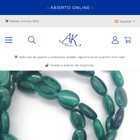
- ABIERTO ONLINE -
Pedido mínimo 150€
Español
Todo tipo de joyeros y artesanos pueden registrarse en nuestro sitio web.
Acceda a precios de mayorista.