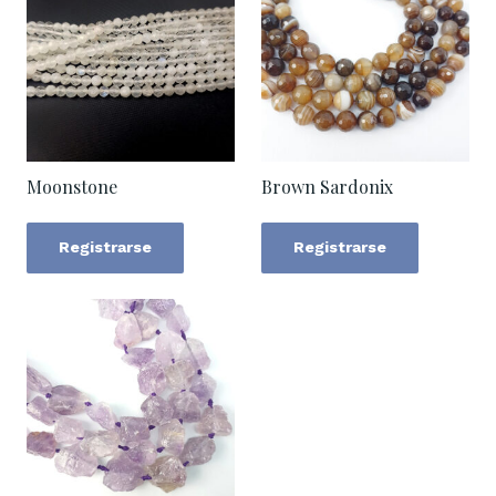
Moonstone
Brown Sardonix
Registrarse
Registrarse