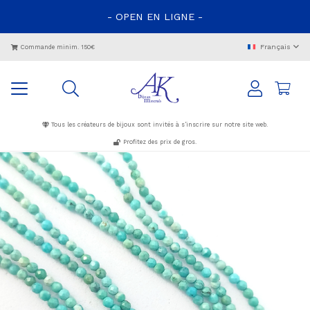
- OPEN EN LIGNE -
Français
Commande minim. 150€
Tous les créateurs de bijoux sont invités à s’inscrire sur notre site web.
Profitez des prix de gros.