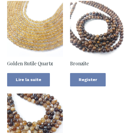
Golden Rutile Quartz
Bronzite
Lire la suite
Register