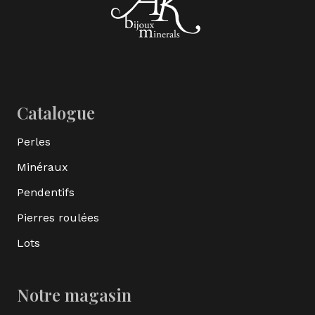
Catalogue
Perles
Minéraux
Pendentifs
Pierres roulées
Lots
Notre magasin