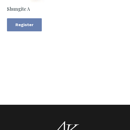
Shungite A
Register