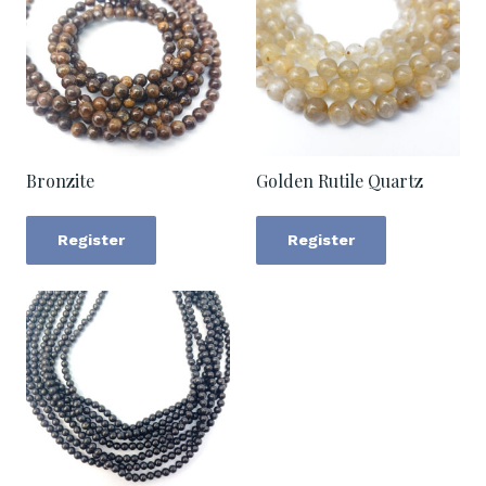
Bronzite
Golden Rutile Quartz
Register
Register