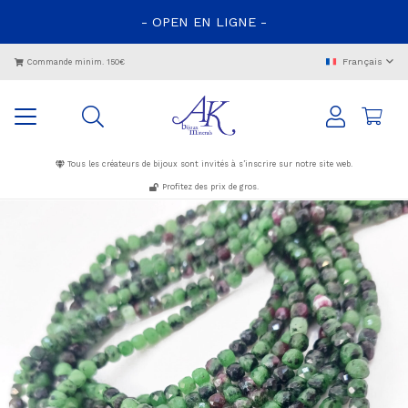
- OPEN EN LIGNE -
Français
Commande minim. 150€
Tous les créateurs de bijoux sont invités à s’inscrire sur notre site web.
Profitez des prix de gros.