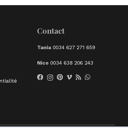
Contact
Tania
0034 627 271 659
Nico
0034 638 206 243
tialité