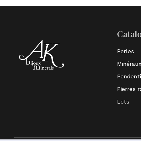
Catal
Perles
Minérau
Pendenti
Pierres 
Lots