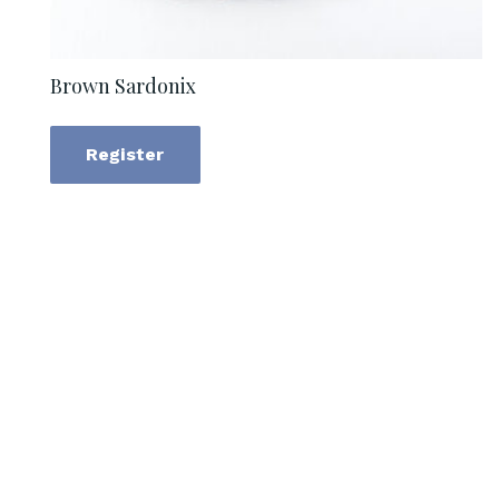
Brown Sardonix
Register