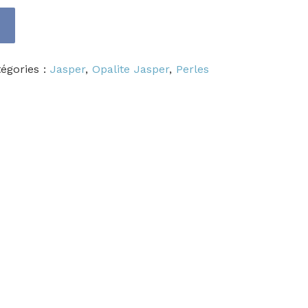
égories :
Jasper
,
Opalite Jasper
,
Perles