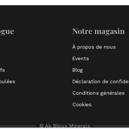
ogue
Notre magasin
À propos de nous
x
Events
fs
Blog
roulées
Déclaration de confiden
Conditions générales
Cookies
© Ak Bijoux Minerals