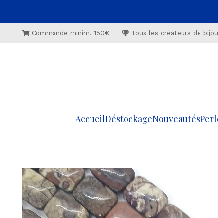
Commande minim. 150€
Tous les créateurs de bijoux
Accueil
Déstockage
Nouveautés
Perl