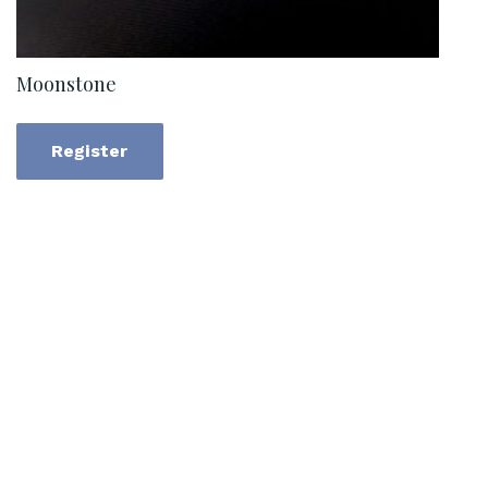
Moonstone
Register