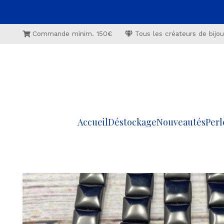
Commande minim. 150€
Tous les créateurs de bijoux
Accueil
Déstockage
Nouveautés
Perl