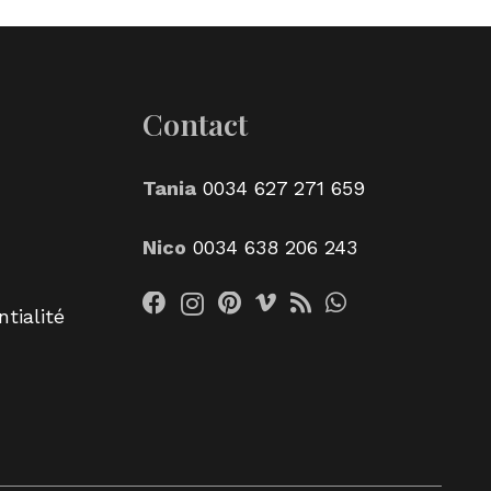
Contact
Tania
0034 627 271 659
Nico
0034 638 206 243
tialité