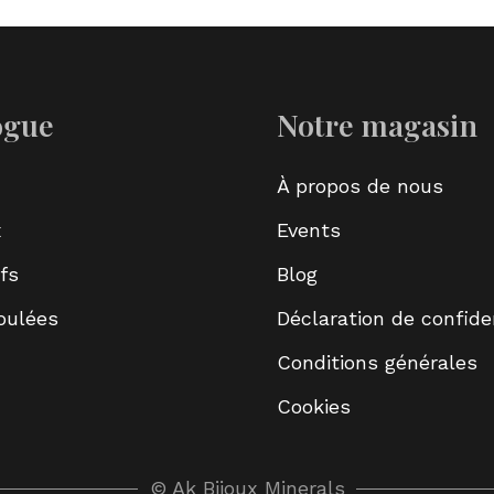
ogue
Notre magasin
À propos de nous
x
Events
fs
Blog
roulées
Déclaration de confiden
Conditions générales
Cookies
© Ak Bijoux Minerals