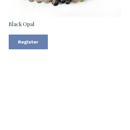
Black Opal
Register