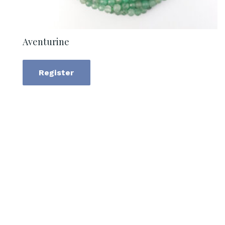
Aventurine
Register