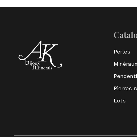
Catal
Perles
Minérau
Pendenti
Pierres 
Lots