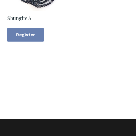
Shungite A
Register