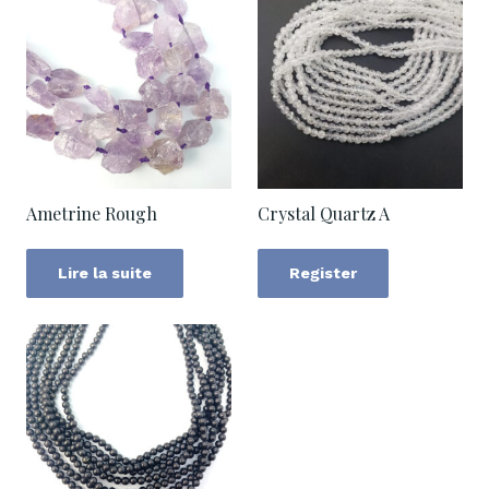
Ametrine Rough
Crystal Quartz A
Lire la suite
Register