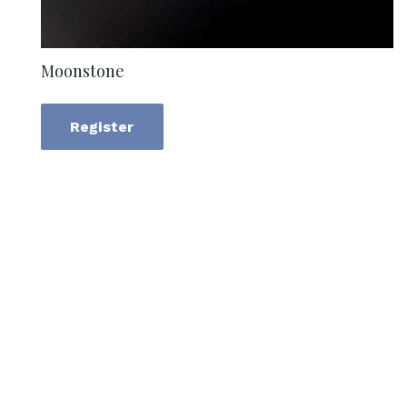
Moonstone
Register