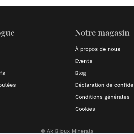
ogue
Notre magasin
À propos de nous
x
Events
fs
Blog
roulées
Déclaration de confiden
Conditions générales
Cookies
© Ak Bijoux Minerals