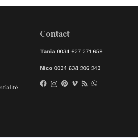
Contact
Tania
0034 627 271 659
Nico
0034 638 206 243
tialité