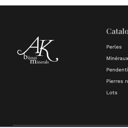
Catal
Perles
Minérau
Pendenti
Pierres 
Lots