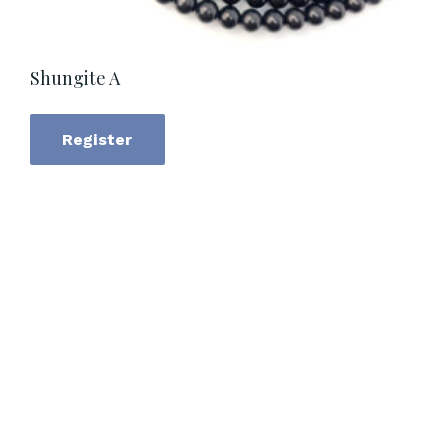
Shungite A
Register