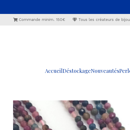
Commande minim. 150€
Tous les créateurs de bijoux
Accueil
Déstockage
Nouveautés
Perl