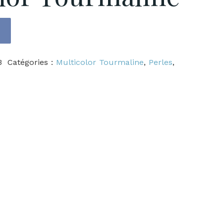
3
Catégories :
Multicolor Tourmaline
,
Perles
,