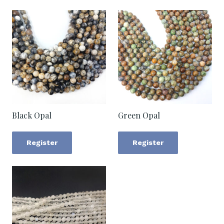
Black Opal
Green Opal
Register
Register