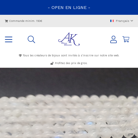
- OPEN EN LIGNE -
Français
Commande minim. 150€
Tous les créateurs de bijoux sont invités à s’inscrire sur notre site web.
Profitez des prix de gros.