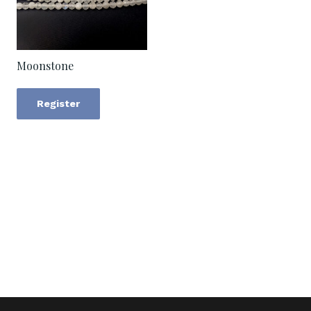
Moonstone
Register