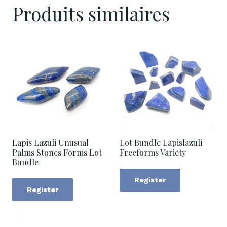
Produits similaires
Lapis Lazuli Unusual
Lot Bundle Lapislazuli
Palms Stones Forms Lot
Freeforms Variety
Bundle
Register
Register