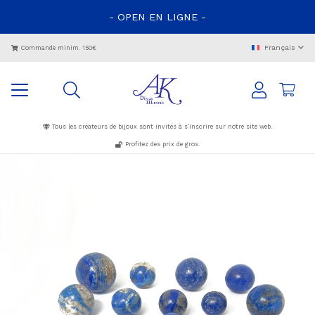
- OPEN EN LIGNE -
Français
Commande minim. 150€
Tous les créateurs de bijoux sont invités à s’inscrire sur notre site web.
Profitez des prix de gros.