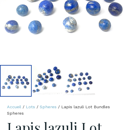
Accueil
/
Lots
/
Spheres
/ Lapis lazuli Lot Bundles
Spheres
Lapis lazuli Lot