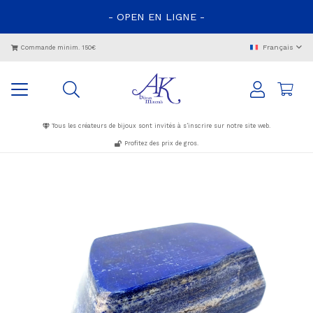
- OPEN EN LIGNE -
Français
Commande minim. 150€
Tous les créateurs de bijoux sont invités à s’inscrire sur notre site web.
Profitez des prix de gros.