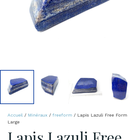
Accueil
/
Minéraux
/
freeform
/ Lapis Lazuli Free Form
Large
Lapis Lazuli Free