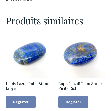
Produits similaires
Lapis Lazuli Palm Stone
Lapis Lazuli Palm Stone
large
Pirite Rich
Register
Register