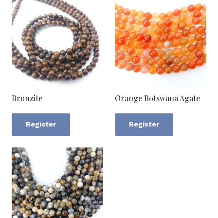
Bronzite
Orange Botswana Agate
Register
Register