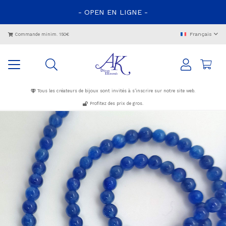
- OPEN EN LIGNE -
Français
Commande minim. 150€
Tous les créateurs de bijoux sont invités à s’inscrire sur notre site web.
Profitez des prix de gros.