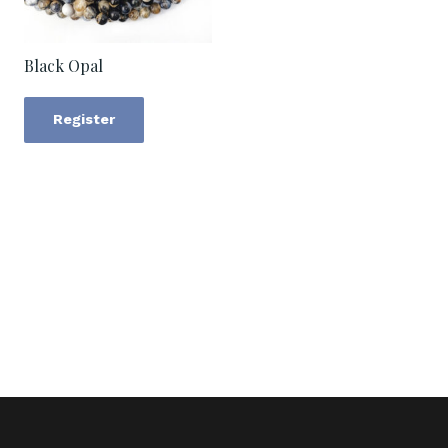
Black Opal
Register