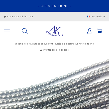
- OPEN EN LIGNE -
Français
Commande minim. 150€
Tous les créateurs de bijoux sont invités à s’inscrire sur notre site web.
Profitez des prix de gros.