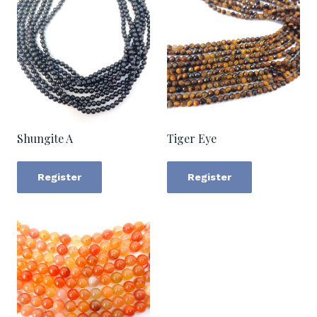
Shungite A
Tiger Eye
Register
Register