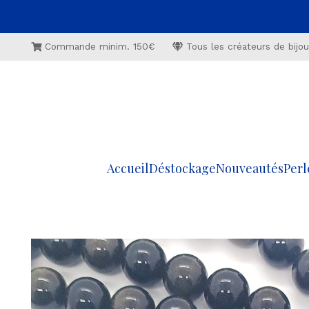
Commande minim. 150€
Tous les créateurs de bijoux
Accueil
Déstockage
Nouveautés
Perl