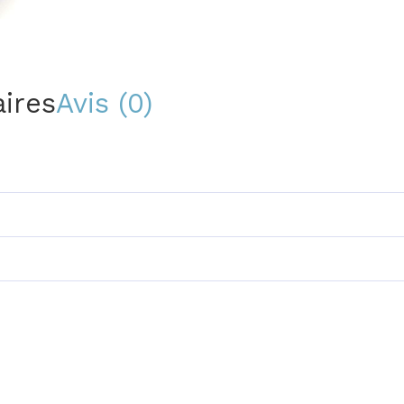
ires
Avis (0)