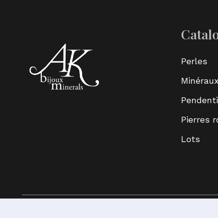
Catal
Perles
Minérau
Pendenti
Pierres 
Lots