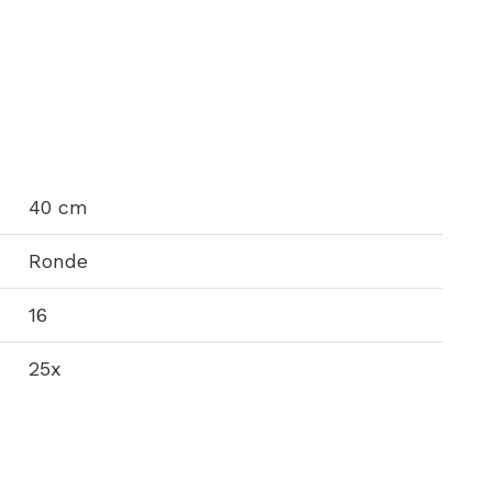
40 cm
Ronde
16
25x