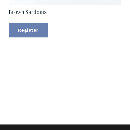
Brown Sardonix
Register