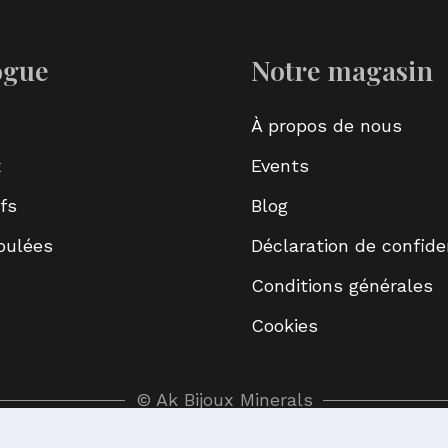
ogue
Notre magasin
À propos de nous
x
Events
fs
Blog
roulées
Déclaration de confiden
Conditions générales
Cookies
© Ak Bijoux Minerals