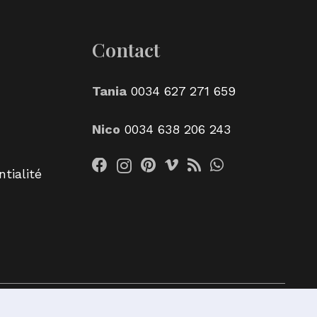
Contact
Tania
0034 627 271 659
Nico
0034 638 206 243
tialité