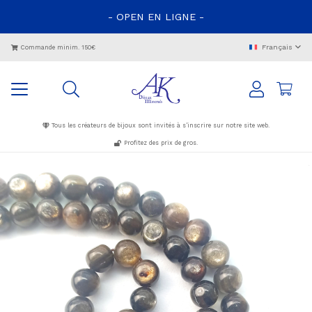
- OPEN EN LIGNE -
Français
Commande minim. 150€
Tous les créateurs de bijoux sont invités à s’inscrire sur notre site web.
Profitez des prix de gros.