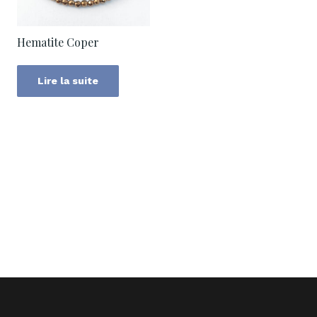
Hematite Coper
Lire la suite