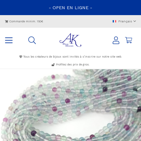
- OPEN EN LIGNE -
Français
Commande minim. 150€
Tous les créateurs de bijoux sont invités à s’inscrire sur notre site web.
Profitez des prix de gros.