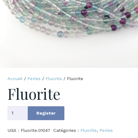
Accueil
/
Perles
/
Fluorite
/ Fluorite
Fluorite
quantité
Register
de
Fluorite
UGS :
Fluorite.01047
Catégories :
Fluorite
,
Perles