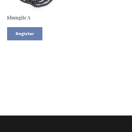
Shungite A
Register