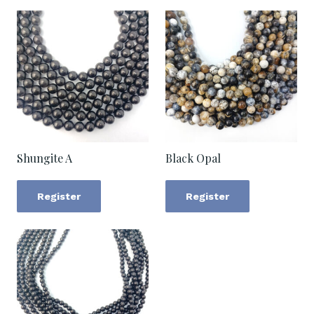
Shungite A
Black Opal
Register
Register