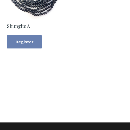
Shungite A
Register