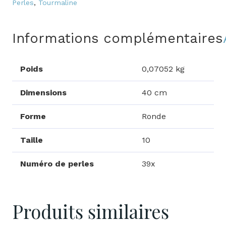
Tourmaline
Perles
,
Tourmaline
Informations complémentaires
Poids
0,07052 kg
Dimensions
40 cm
Forme
Ronde
Taille
10
Numéro de perles
39x
Produits similaires