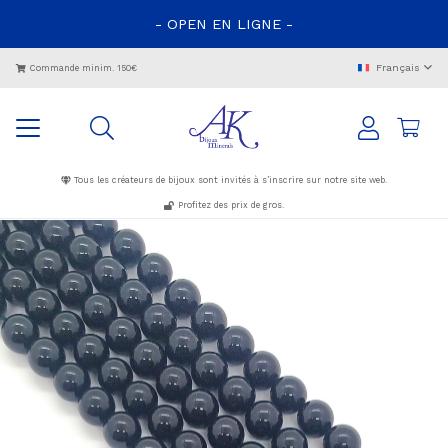
- OPEN EN LIGNE -
Français
Commande minim. 150€
Tous les créateurs de bijoux sont invités à s’inscrire sur notre site web.
Profitez des prix de gros.