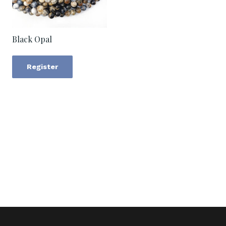
Black Opal
Register