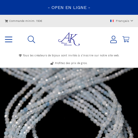
- OPEN EN LIGNE -
Français
Commande minim. 150€
Tous les créateurs de bijoux sont invités à s’inscrire sur notre site web.
Profitez des prix de gros.