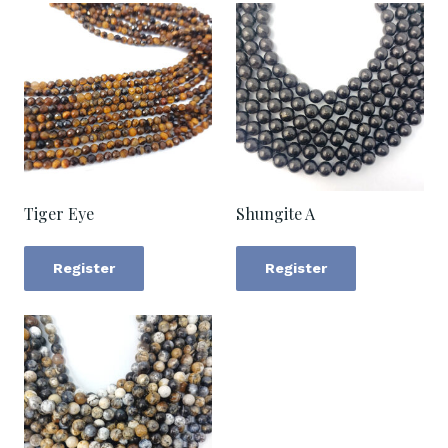
Tiger Eye
Shungite A
Register
Register