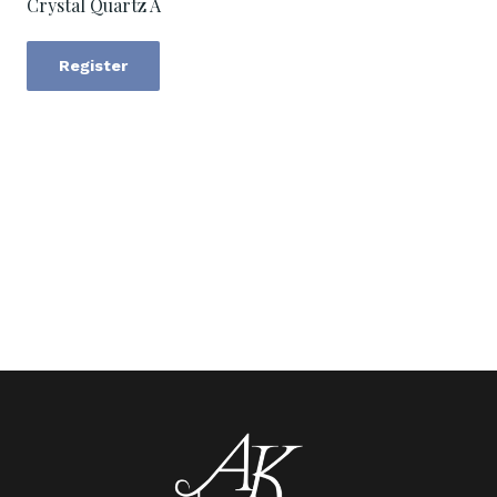
Crystal Quartz A
Register