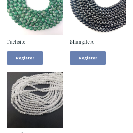
Fuchsite
Shungite A
Register
Register