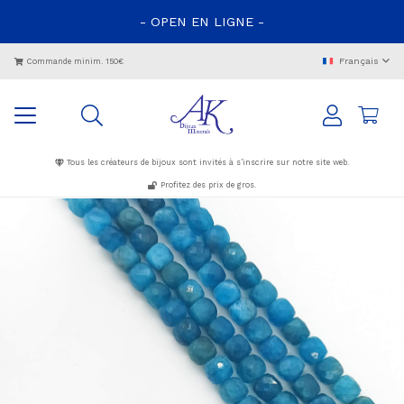
- OPEN EN LIGNE -
Français
Commande minim. 150€
Tous les créateurs de bijoux sont invités à s’inscrire sur notre site web.
Profitez des prix de gros.