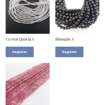
Crystal Quartz A
Shungite A
Register
Register