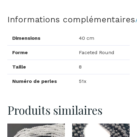
Informations complémentaires
Dimensions
40 cm
Forme
Faceted Round
Taille
8
Numéro de perles
51x
Produits similaires