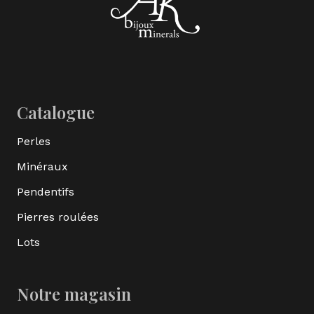
Catalogue
Perles
Minéraux
Pendentifs
Pierres roulées
Lots
Notre magasin