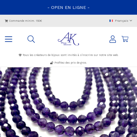
- OPEN EN LIGNE -
Français
Commande minim. 150€
Tous les créateurs de bijoux sont invités à s’inscrire sur notre site web.
Profitez des prix de gros.