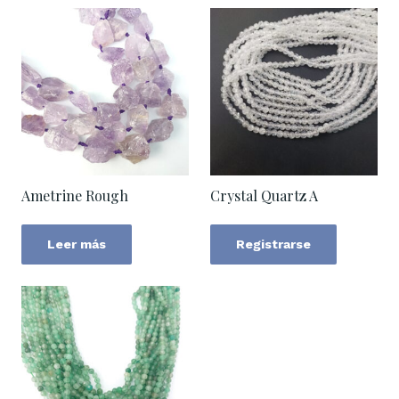
Ametrine Rough
Crystal Quartz A
Leer más
Registrarse