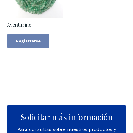
Aventurine
Registrarse
Solicitar más información
Para consultas sobre nuestros productos y