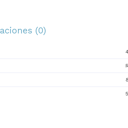
aciones (0)
5