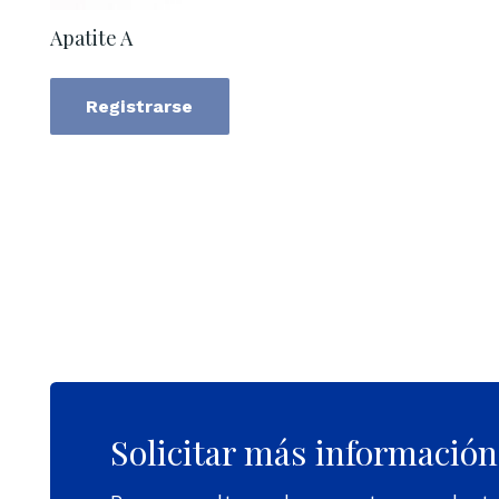
Apatite A
Registrarse
Solicitar más información