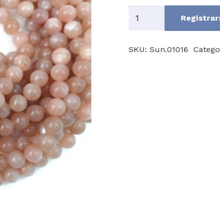
Sunstone
Registrar
A
cantidad
SKU:
Sun.01016
Catego