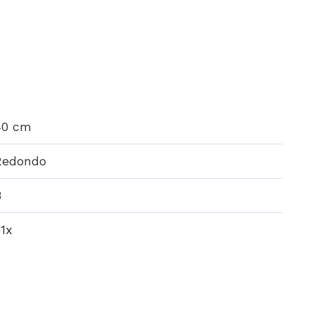
40 cm
Redondo
8
1x