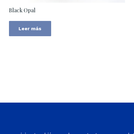
Black Opal
Leer más