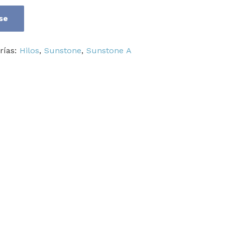
se
rías:
Hilos
,
Sunstone
,
Sunstone A