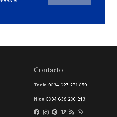
tando el
Contacto
Tania
0034 627 271 659
Nico
0034 638 206 243