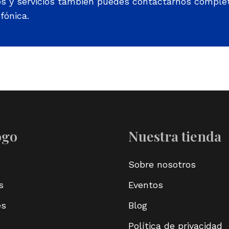
os y servicios también puedes contactarnos comple
fónica.
ogo
Nuestra tienda
Sobre nosotros
s
Eventos
es
Blog
Política de privacidad