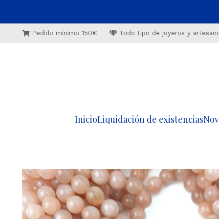
Pedido mínimo 150€
Todo tipo de joyeros y artesan
Inicio
Liquidación de existencias
Nov