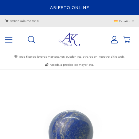
- ABIERTO ONLINE -
Pedido mínimo 150€
Español
Todo tipo de joyeros y artesanos pueden registrarse en nuestro sitio web.
Acceda a precios de mayorista.