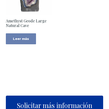
Amethyst Geode Large
Natural Cave
Leer más
Solicitar más información