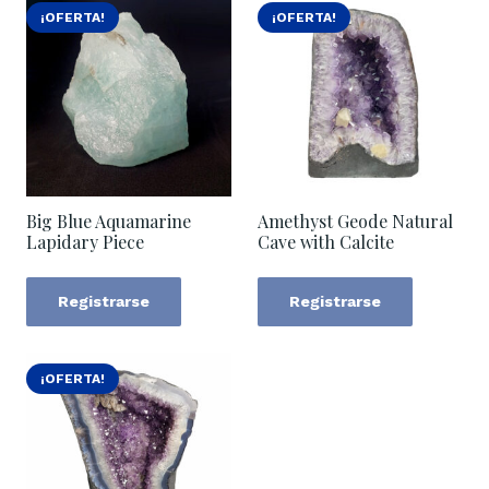
¡OFERTA!
¡OFERTA!
Big Blue Aquamarine
Amethyst Geode Natural
Lapidary Piece
Cave with Calcite
Registrarse
Registrarse
¡OFERTA!