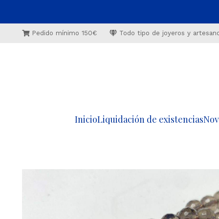
Pedido mínimo 150€
Todo tipo de joyeros y artesan
Inicio
Liquidación de existencias
Nov