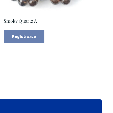
Smoky Quartz A
Registrarse