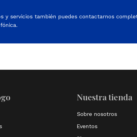
os y servicios también puedes contactarnos comple
fónica.
ogo
Nuestra tienda
Sobre nosotros
s
Eventos