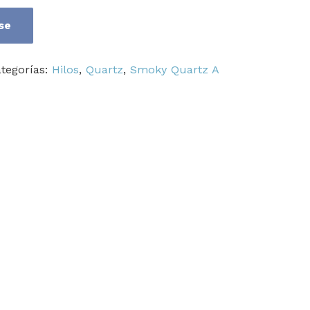
se
tegorías:
Hilos
,
Quartz
,
Smoky Quartz A