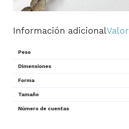
Información adicional
Valor
Peso
Dimensiones
Forma
Tamaño
Número de cuentas