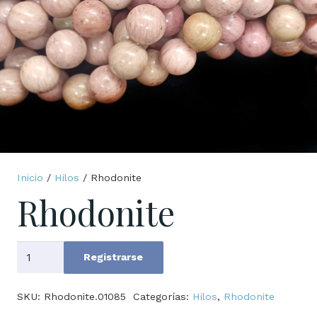
Inicio
/
Hilos
/ Rhodonite
Rhodonite
Rhodonite
Registrarse
cantidad
SKU:
Rhodonite.01085
Categorías:
Hilos
,
Rhodonite