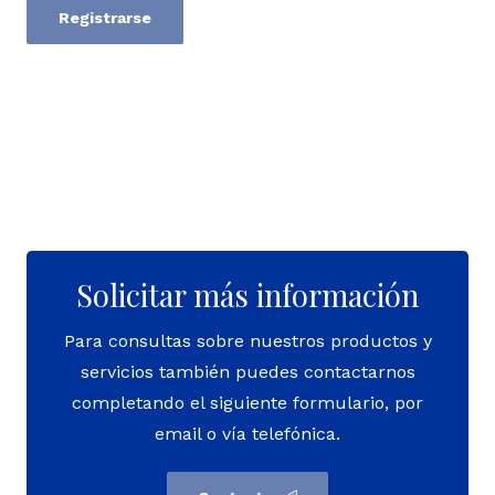
Registrarse
Solicitar más información
Para consultas sobre nuestros productos y
servicios también puedes contactarnos
completando el siguiente formulario, por
email o vía telefónica.