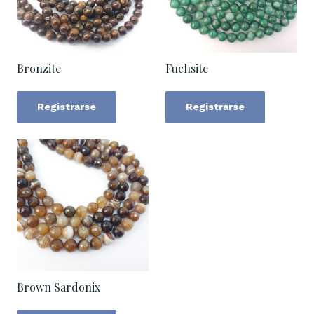
Bronzite
Fuchsite
Registrarse
Registrarse
Brown Sardonix