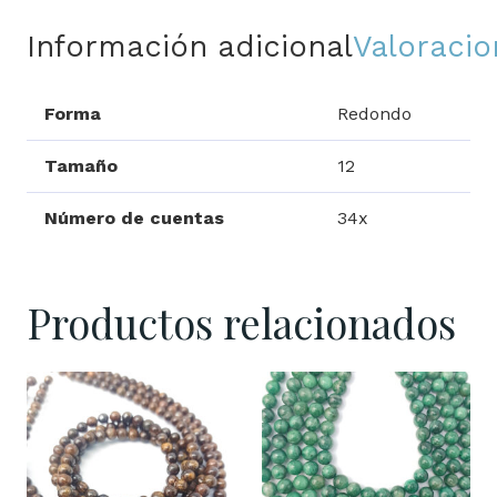
Información adicional
Valoracio
Forma
Redondo
Tamaño
12
Número de cuentas
34x
Productos relacionados