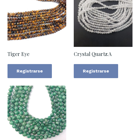
Tiger Eye
Crystal Quartz A
Registrarse
Registrarse