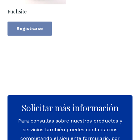
Fuchsite
Registrarse
Solicitar más información
Para consultas sobre nuestros productos y
servicios también puedes contactarnos
completando el siguiente formulario, por