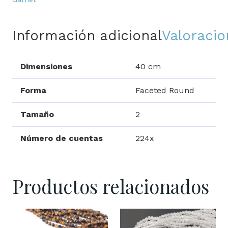
Información adicional
Valoracio
Dimensiones
40 cm
Forma
Faceted Round
Tamaño
2
Número de cuentas
224x
Productos relacionados