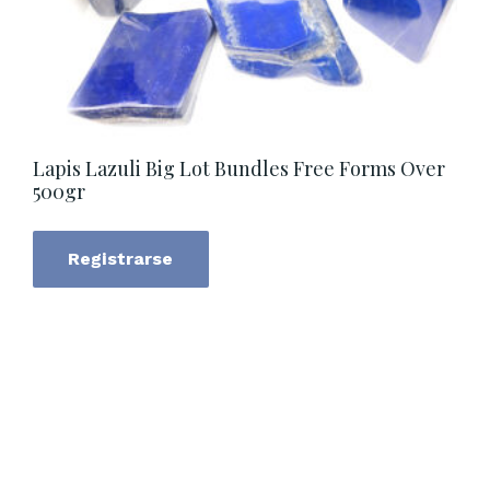
Lapis Lazuli Big Lot Bundles Free Forms Over
500gr
Registrarse