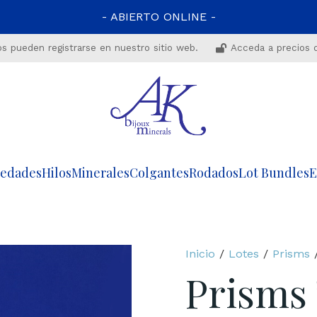
- ABIERTO ONLINE -
os pueden registrarse en nuestro sitio web.
Acceda a precios 
edades
Hilos
Minerales
Colgantes
Rodados
Lot Bundles
E
Inicio
/
Lotes
/
Prisms
/
Prisms