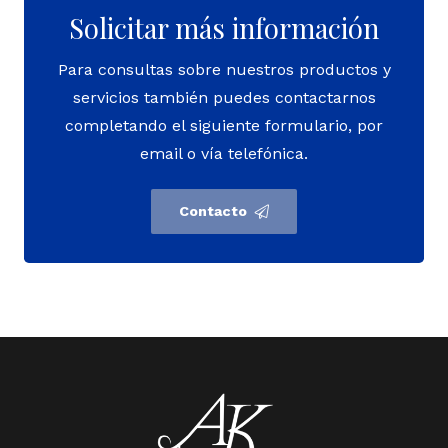
Solicitar más información
Para consultas sobre nuestros productos y
servicios también puedes contactarnos
completando el siguiente formulario, por
email o vía telefónica.
Contacto