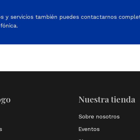
os y servicios también puedes contactarnos comple
fónica.
ogo
Nuestra tienda
Sobre nosotros
s
Eventos