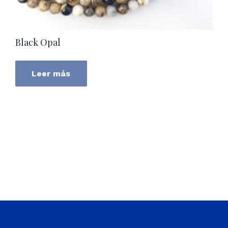
Black Opal
Leer más