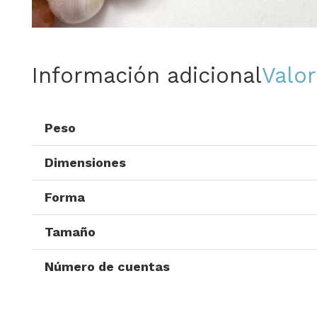
Información adicional
Valor
Peso
Dimensiones
Forma
Tamaño
Número de cuentas