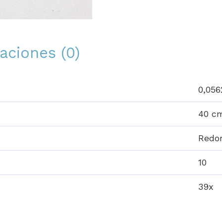
aciones (0)
0,056
40 c
Redo
10
39x