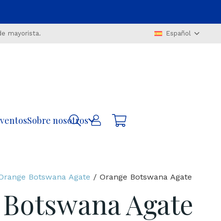
de mayorista.
Español
ventos
Sobre nosotros
Orange Botswana Agate
/ Orange Botswana Agate
 Botswana Agate