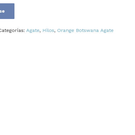
se
Categorías:
Agate
,
Hilos
,
Orange Botswana Agate