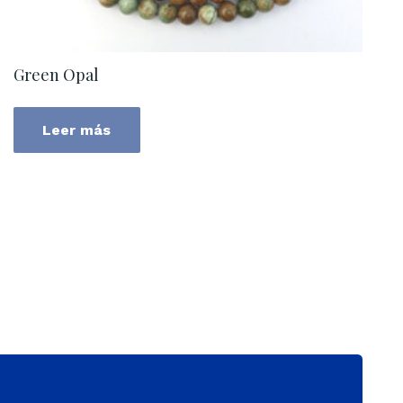
Green Opal
Leer más