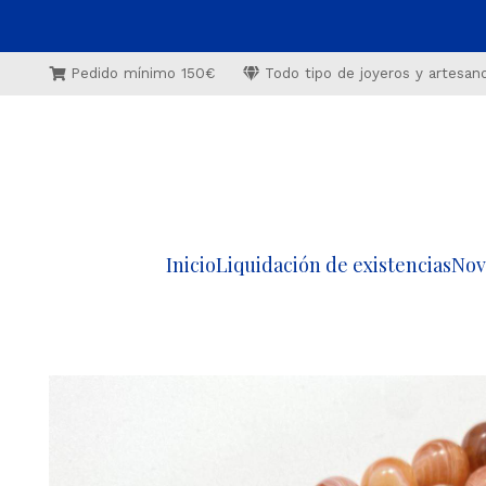
Pedido mínimo 150€
Todo tipo de joyeros y artesan
Inicio
Liquidación de existencias
Nov