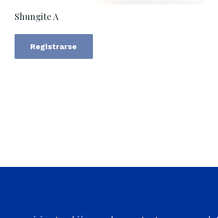
Shungite A
Registrarse