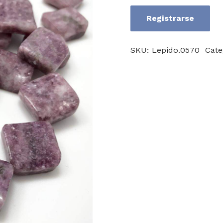
Registrarse
Lepidolite
cantidad
SKU:
Lepido.0570
Cate