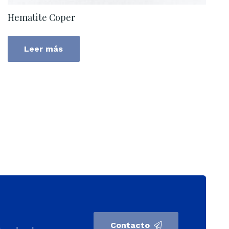
Hematite Coper
Leer más
Contacto