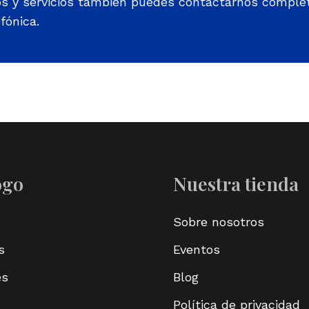
os y servicios también puedes contactarnos comple
fónica.
ogo
Nuestra tienda
Sobre nosotros
s
Eventos
es
Blog
Política de privacidad