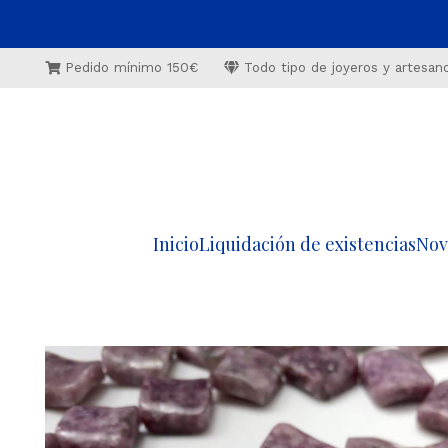
Pedido mínimo 150€
Todo tipo de joyeros y artesan
Inicio
Liquidación de existencias
Nov