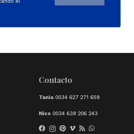
tando el
Contacto
Tania
0034 627 271 659
Nico
0034 638 206 243