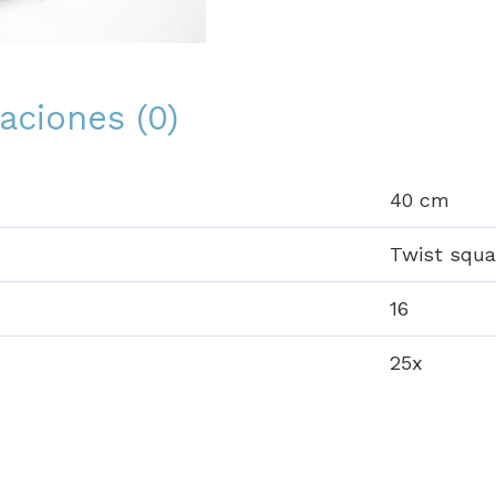
aciones (0)
40 cm
Twist squa
16
25x