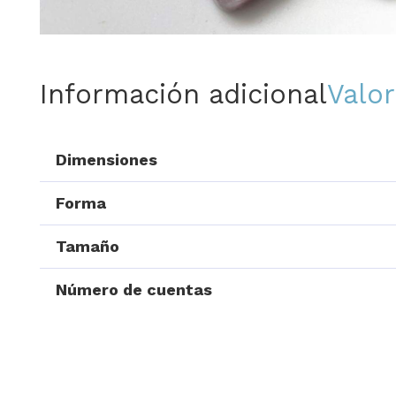
Información adicional
Valor
Dimensiones
Forma
Tamaño
Número de cuentas