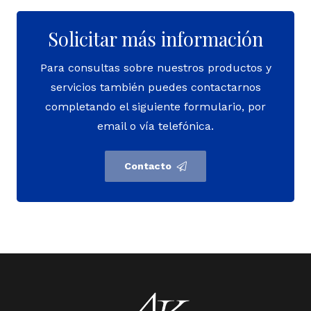
Solicitar más información
Para consultas sobre nuestros productos y
servicios también puedes contactarnos
completando el siguiente formulario, por
email o vía telefónica.
Contacto