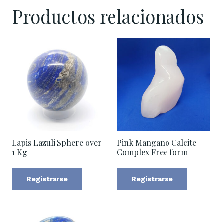
Productos relacionados
Lapis Lazuli Sphere over
Pink Mangano Calcite
1 Kg
Complex Free form
Registrarse
Registrarse