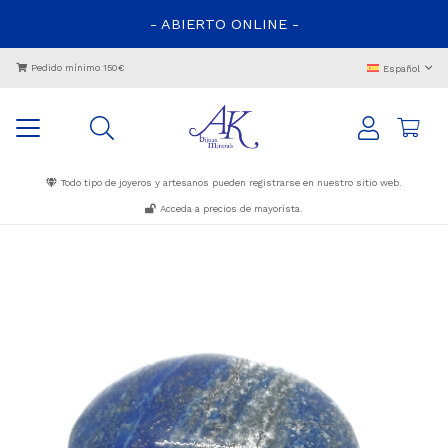
- ABIERTO ONLINE -
Pedido mínimo 150€
Español
Todo tipo de joyeros y artesanos pueden registrarse en nuestro sitio web.
Acceda a precios de mayorista.