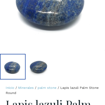
Inicio
/
Minerales
/
palm stone
/ Lapis lazuli Palm Stone
Round
Lapis lazuli Palm