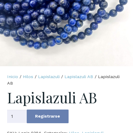
Inicio
/
Hilos
/
Lapislazuli
/
Lapislazuli AB
/ Lapislazuli
AB
Lapislazuli AB
Lapislazuli
Registrarse
AB
cantidad
SKU:
Lapis.0384
Categorías:
Hilos
,
Lapislazuli
,