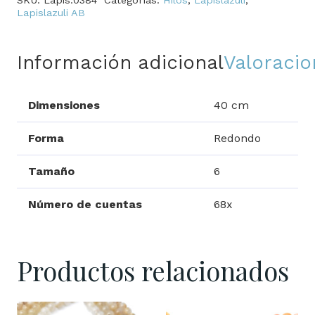
Lapislazuli AB
Información adicional
Valoracio
Dimensiones
40 cm
Forma
Redondo
Tamaño
6
Número de cuentas
68x
Productos relacionados