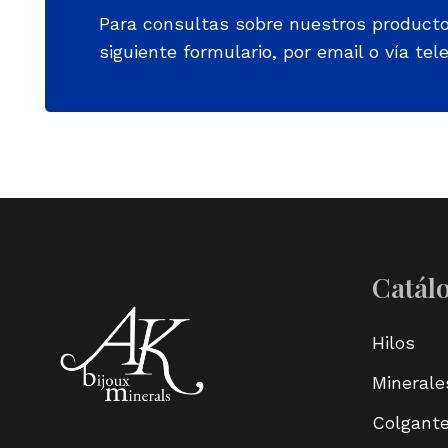
Para consultas sobre nuestros product
siguiente formulario, por email o vía tele
Catál
Hilos
Minerale
Colgant