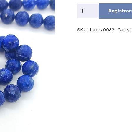
Lapislazuli
Registrar
A
cantidad
SKU:
Lapis.0982
Categ