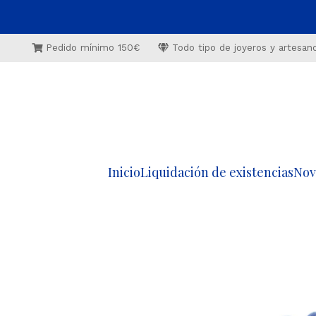
Pedido mínimo 150€
Todo tipo de joyeros y artesan
Inicio
Liquidación de existencias
Nov