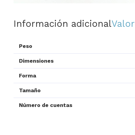
Información adicional
Valor
Peso
Dimensiones
Forma
Tamaño
Número de cuentas