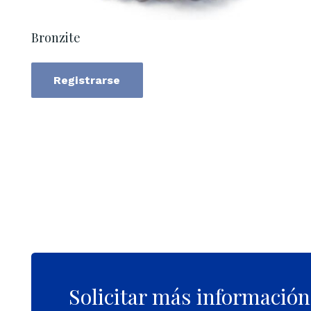
Bronzite
Registrarse
Solicitar más información