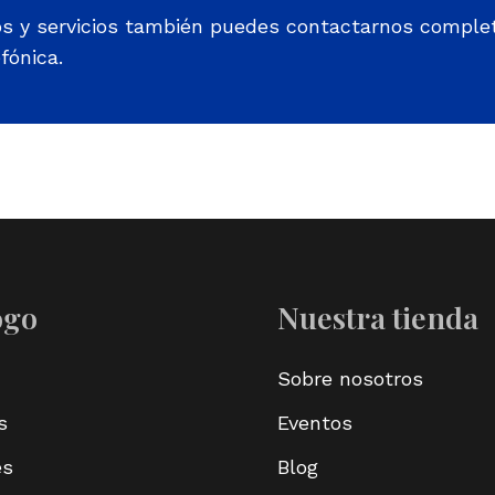
os y servicios también puedes contactarnos comple
fónica.
ogo
Nuestra tienda
Sobre nosotros
s
Eventos
es
Blog