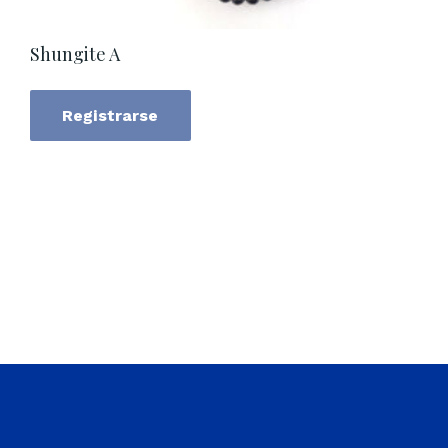
Shungite A
Registrarse