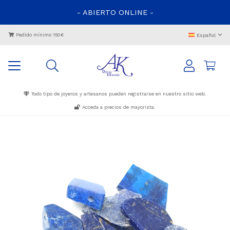
- ABIERTO ONLINE -
Pedido mínimo 150€
Español
Todo tipo de joyeros y artesanos pueden registrarse en nuestro sitio web.
Acceda a precios de mayorista.