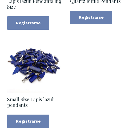
Lapis lazuli Pendants Big
Quartz Rutile Pendants
Size
Registrarse
Registrarse
Small Size Lapis lazuli
pendants
Registrarse