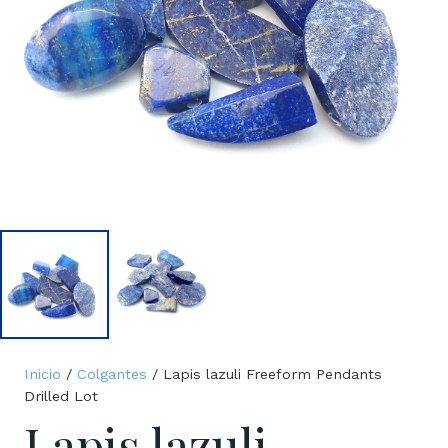
Inicio
/
Colgantes
/ Lapis lazuli Freeform Pendants
Drilled Lot
Lapis lazuli