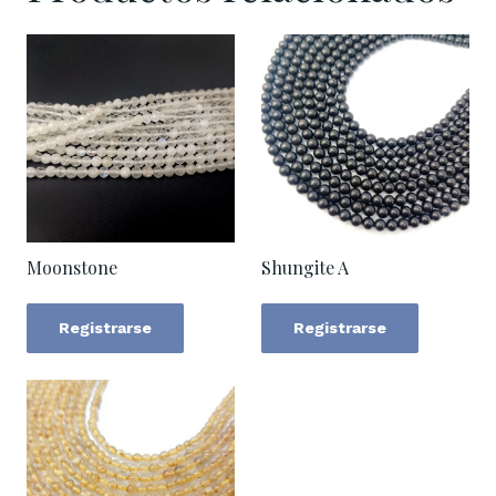
Moonstone
Shungite A
Registrarse
Registrarse