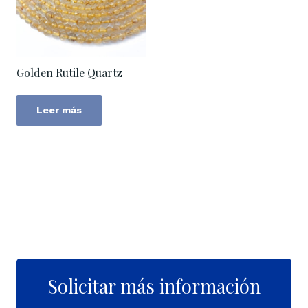
Golden Rutile Quartz
Leer más
Solicitar más información