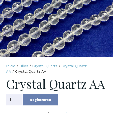
Inicio
/
Hilos
/
Crystal Quartz
/
Crystal Quartz
AA
/ Crystal Quartz AA
Crystal Quartz AA
Crystal
Registrarse
Quartz
AA