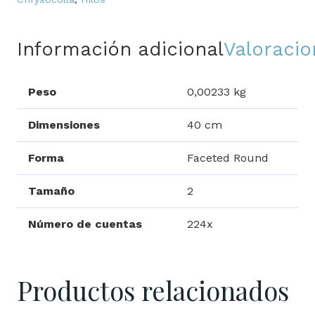
Información adicional
Valoracio
Peso
0,00233 kg
Dimensiones
40 cm
Forma
Faceted Round
Tamaño
2
Número de cuentas
224x
Productos relacionados