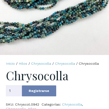
Inicio
/
Hilos
/
Chrysocolla
/
Chrysocolla
/ Chrysocolla
Chrysocolla
Chrysocolla
Registrarse
cantidad
SKU:
Chryscol.0942
Categorías:
Chrysocolla
,
Chrysocolla
,
Hilos