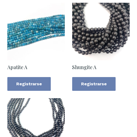
Apatite A
Shungite A
Registrarse
Registrarse