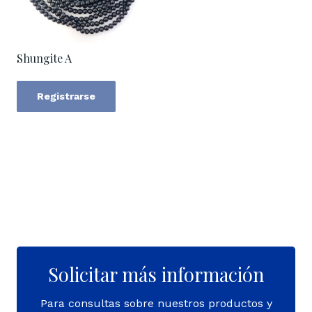
Shungite A
Registrarse
Solicitar más información
Para consultas sobre nuestros productos y