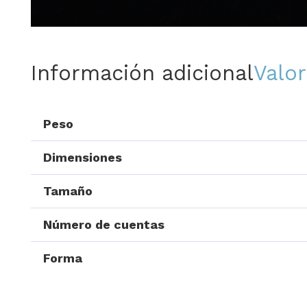
Información adicional
Valor
Peso
Dimensiones
Tamaño
Número de cuentas
Forma