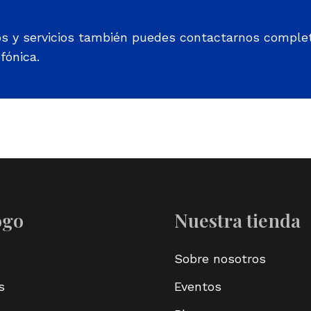
os y servicios también puedes contactarnos comple
fónica.
ogo
Nuestra tienda
Sobre nosotros
s
Eventos