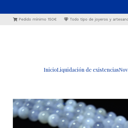
Pedido mínimo 150€
Todo tipo de joyeros y artesan
Inicio
Liquidación de existencias
Nov