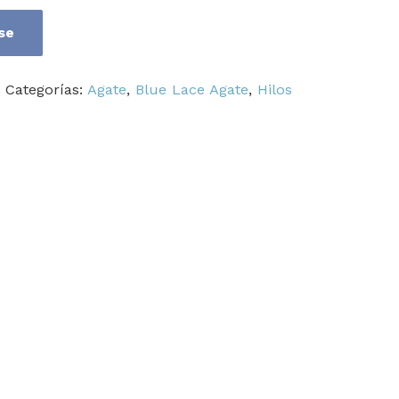
se
Categorías:
Agate
,
Blue Lace Agate
,
Hilos