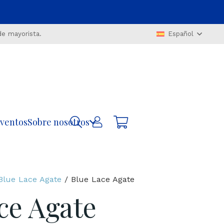
de mayorista.
Español
ventos
Sobre nosotros
Blue Lace Agate
/ Blue Lace Agate
ce Agate