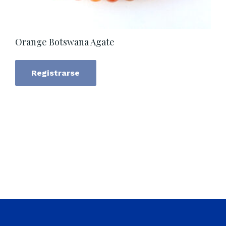
Orange Botswana Agate
Registrarse