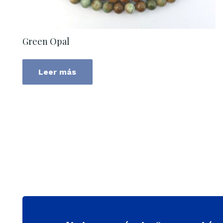
Green Opal
Leer más