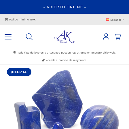
- ABIERTO ONLINE -
Pedido mínimo 150€
Español
Todo tipo de joyeros y artesanos pueden registrarse en nuestro sitio web.
Acceda a precios de mayorista.
¡OFERTA!