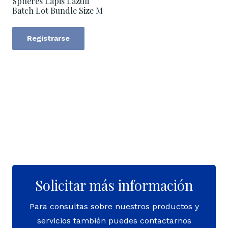
Spheres Lapis Lazuli
Batch Lot Bundle Size M
Registrarse
Solicitar más información
Para consultas sobre nuestros productos y
servicios también puedes contactarnos