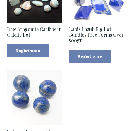
Blue Aragonite Caribbean
Lapis Lazuli Big Lot
Calcite Lot
Bundles Free Forms Over
500gr
Registrarse
Registrarse