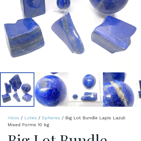
Inicio
/
Lotes
/
Spheres
/ Big Lot Bundle Lapis Lazuli
Mixed Forms 10 kg
Big Lot Bundle