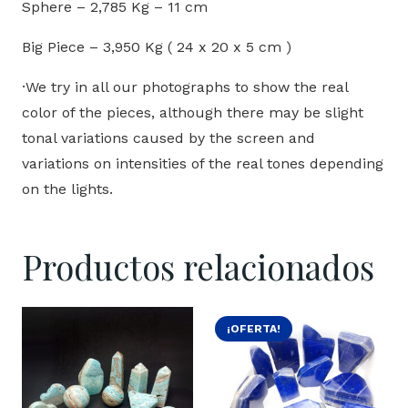
Sphere – 2,785 Kg – 11 cm
Big Piece – 3,950 Kg ( 24 x 20 x 5 cm )
·We try in all our photographs to show the real
color of the pieces, although there may be slight
tonal variations caused by the screen and
variations on intensities of the real tones depending
on the lights.
Productos relacionados
¡OFERTA!