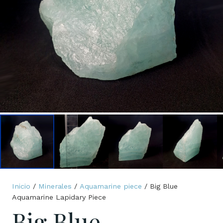
Inicio
/
Minerales
/
Aquamarine piece
/ Big Blue
Aquamarine Lapidary Piece
Big Blue