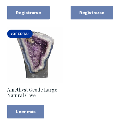
Registrarse
Registrarse
¡OFERTA!
Amethyst Geode Large
Natural Cave
Leer más