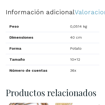
Información adicional
Valoracio
Peso
0,0514 kg
Dimensiones
40 cm
Forma
Potato
Tamaño
10×12
Número de cuentas
36x
Productos relacionados