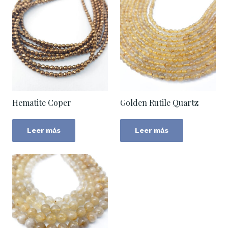
Hematite Coper
Golden Rutile Quartz
Leer más
Leer más