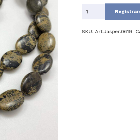
Artistic
Registrar
Jasper
cantidad
SKU:
Art.Jasper.0619
C