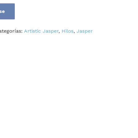
se
ategorías:
Artistic Jasper
,
Hilos
,
Jasper