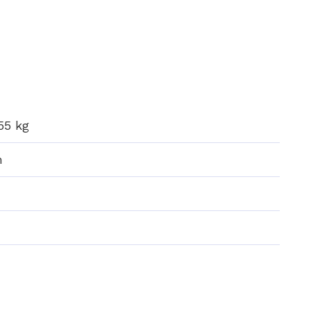
55 kg
m