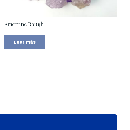
Ametrine Rough
Leer más