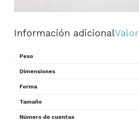
Información adicional
Valor
Peso
Dimensiones
Forma
Tamaño
Número de cuentas