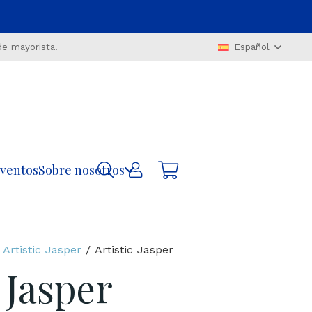
de mayorista.
Español
ventos
Sobre nosotros
/
Artistic Jasper
/ Artistic Jasper
 Jasper