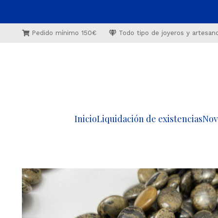
Pedido mínimo 150€
Todo tipo de joyeros y artesan
Inicio
Liquidación de existencias
Nov