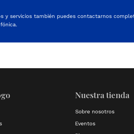
os y servicios también puedes contactarnos comple
fónica.
ogo
Nuestra tienda
Sobre nosotros
s
Eventos