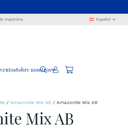
de mayorista.
Español
ventos
Sobre nosotros
te
/
Amazonite Mix AB
/ Amazonite Mix AB
ite Mix AB