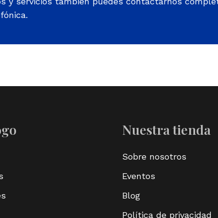
os y servicios también puedes contactarnos comple
fónica.
ogo
Nuestra tienda
Sobre nosotros
s
Eventos
es
Blog
Política de privacidad