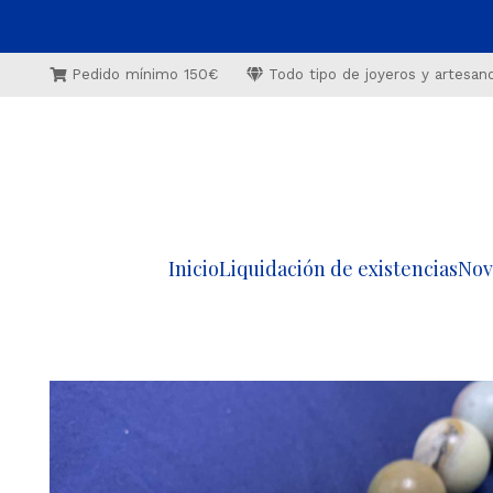
Pedido mínimo 150€
Todo tipo de joyeros y artesan
Inicio
Liquidación de existencias
Nov