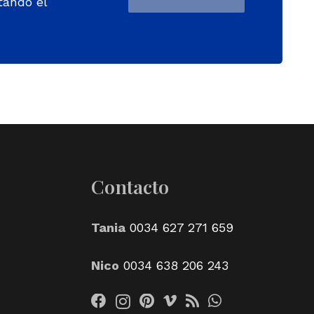
tando el
Contacto
Tania
0034 627 271 659
Nico
0034 638 206 243