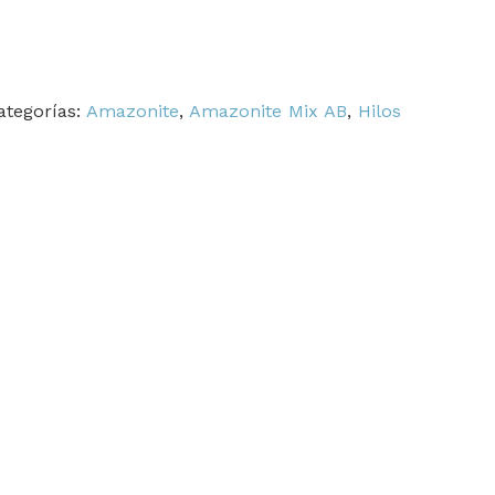
ategorías:
Amazonite
,
Amazonite Mix AB
,
Hilos