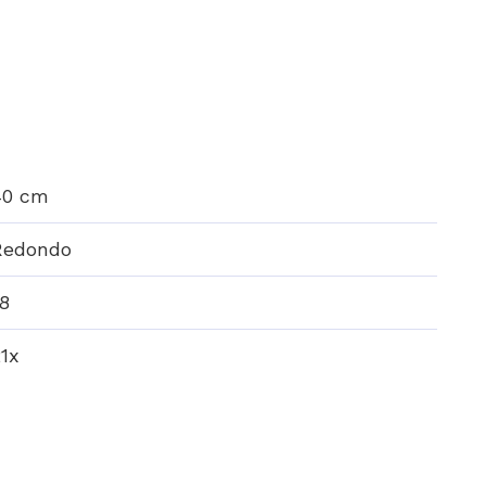
40 cm
Redondo
8
1x