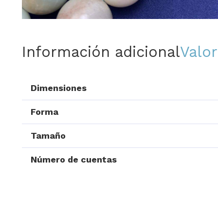
Información adicional
Valor
Dimensiones
Forma
Tamaño
Número de cuentas