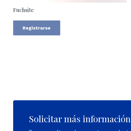
Fuchsite
Registrarse
Solicitar más información