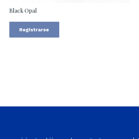
Black Opal
Registrarse