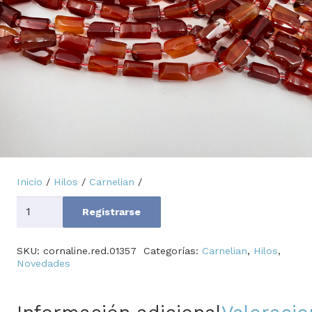
Inicio
/
Hilos
/
Carnelian
/
Cantidad
Registrarse
SKU:
cornaline.red.01357
Categorías:
Carnelian
,
Hilos
,
Novedades