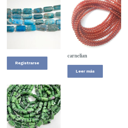
carnelian
Registrarse
Leer más