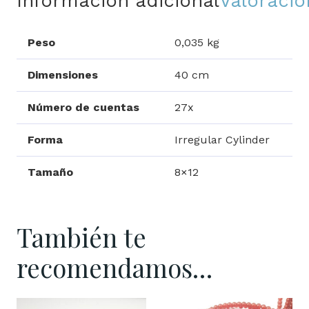
Información adicional
Valoracio
Peso
0,035 kg
Dimensiones
40 cm
Número de cuentas
27x
Forma
Irregular Cylinder
Tamaño
8×12
También te
recomendamos…