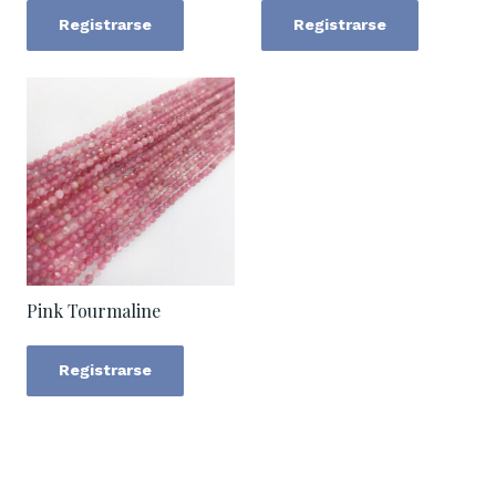
Registrarse
Registrarse
Pink Tourmaline
Registrarse