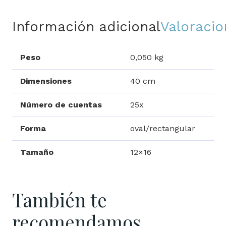
Información adicional
Valoracio
Peso
0,050 kg
Dimensiones
40 cm
Número de cuentas
25x
Forma
oval/rectangular
Tamaño
12×16
También te
recomendamos…