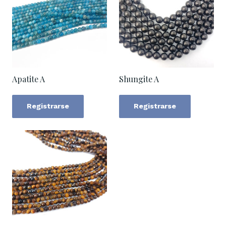
Apatite A
Shungite A
Registrarse
Registrarse