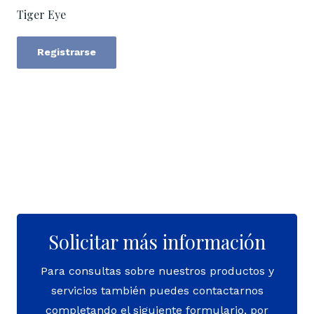
Tiger Eye
Registrarse
Solicitar más información
Para consultas sobre nuestros productos y
servicios también puedes contactarnos
completando el siguiente formulario, por