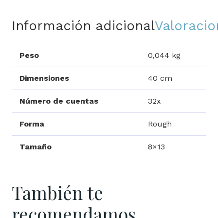
Información adicional
Valoracio
Peso
0,044 kg
Dimensiones
40 cm
Número de cuentas
32x
Forma
Rough
Tamaño
8×13
También te
recomendamos…