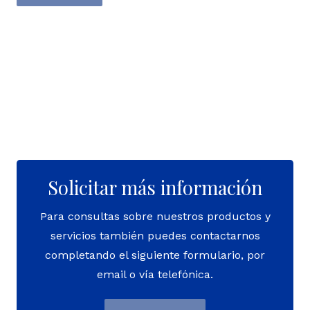
Solicitar más información
Para consultas sobre nuestros productos y
servicios también puedes contactarnos
completando el siguiente formulario, por
email o vía telefónica.