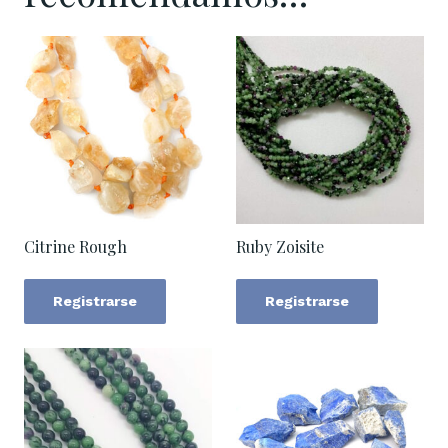
Citrine Rough
Ruby Zoisite
Registrarse
Registrarse