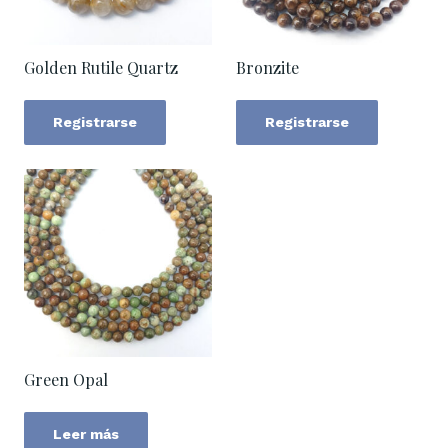
Golden Rutile Quartz
Bronzite
Registrarse
Registrarse
Green Opal
Leer más