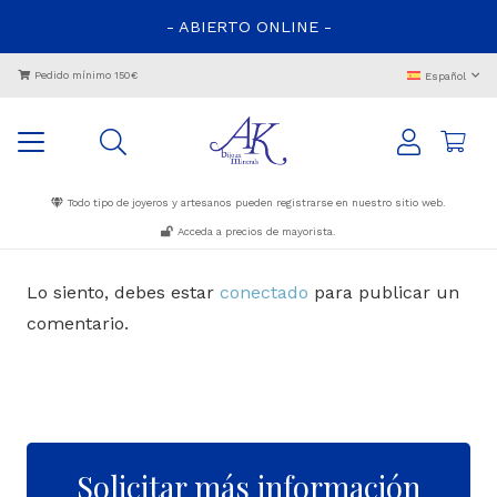
- ABIERTO ONLINE -
Pedido mínimo 150€
Español
Todo tipo de joyeros y artesanos pueden registrarse en nuestro sitio web.
Acceda a precios de mayorista.
Lo siento, debes estar
conectado
para publicar un
comentario.
Solicitar más información